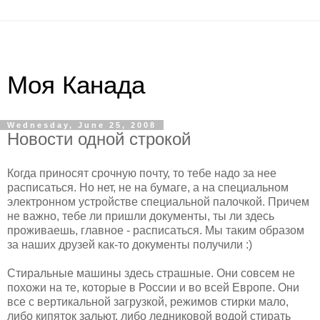
Моя Канада
Wednesday, June 25, 2008
Новости одной строкой
Когда приносят срочную почту, то тебе надо за нее
расписаться. Но нет, не на бумаге, а на специальном
электронном устройстве специальной палочкой. Причем
не важно, тебе ли пришли документы, ты ли здесь
проживаешь, главное - расписаться. Мы таким образом
за наших друзей как-то документы получили :)
Стиральные машины здесь страшные. Они совсем не
похожи на те, которые в России и во всей Европе. Они
все с вертикальной загрузкой, режимов стирки мало,
либо кипяток зальют, либо ледниковой водой стирать