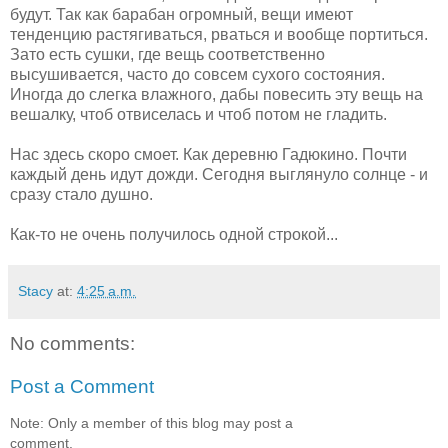
будут. Так как барабан огромный, вещи имеют
тенденцию растягиваться, рваться и вообще портиться.
Зато есть сушки, где вещь соответственно
высушивается, часто до совсем сухого состояния.
Иногда до слегка влажного, дабы повесить эту вещь на
вешалку, чтоб отвиселась и чтоб потом не гладить.
Нас здесь скоро смоет. Как деревню Гадюкино. Почти
каждый день идут дожди. Сегодня выглянуло солнце - и
сразу стало душно.
Как-то не очень получилось одной строкой...
Stacy
at:
4:25 a.m.
No comments:
Post a Comment
Note: Only a member of this blog may post a
comment.