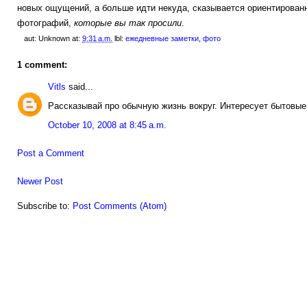
новых ощущений, а больше идти некуда, сказывается ориентирован
фотографий,
которые вы так просили
.
aut:
Unknown
at:
9:31 a.m.
lbl:
ежедневные заметки
,
фото
1 comment:
Vitls
said...
Рассказывай про обычную жизнь вокруг. Интересует бытовые
October 10, 2008 at 8:45 a.m.
Post a Comment
Newer Post
Subscribe to:
Post Comments (Atom)