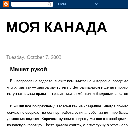
МОЯ КАНАДА
Tuesday, October 7, 2008
Машет рукой
Вы вопросов не задаете, значит вам ничего не интересно, вроде л
что ж, раз так — завтра иду гулять с фотоаппаратом и делать портр
вступает в свои права — красит листья жёлтым и бардовым, а затем
В жизни все по-прежнему, веселья как на кладбище. Иногда принес
сейчас не сверкает на солнце, работа рутина, событий нет, про б
домашних надежд. Впрочем, суперинтенданту мы все же сообщили, ч
канадскую квартиру. Насте далеко ездить, а я тут тухну в этом боло