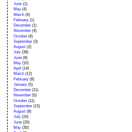
June
(1)
May
(4)
March
(4)
February
(1)
December
(1)
November
(4)
October
(4)
September
(3)
August
(2)
July
(38)
June
(8)
May
(10)
April
(14)
March
(12)
February
(8)
January
(5)
December
(11)
November
(5)
October
(11)
September
(13)
August
(8)
July
(16)
June
(20)
May
(30)