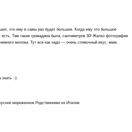
ешил, что ему в самы раз будет большое. Когда ему это большое
т есть. Там такая громадина была, сантиметров 30! Жалко фотографии
и немного молока. Тут все как надо — очень сливочный вкус, ммм..
знать :-)
усное мороженное.Родственники из Италии.