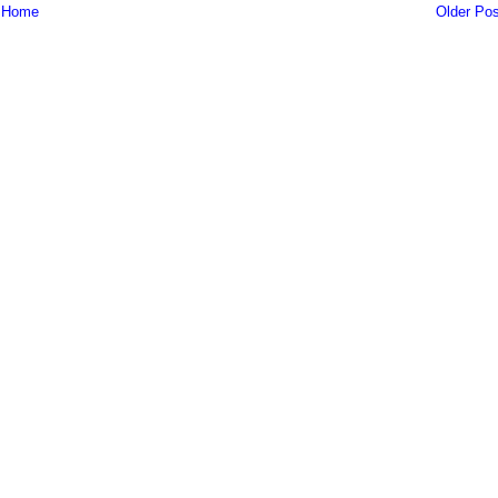
Home
Older Pos