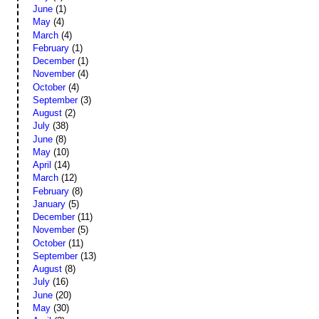
June
(1)
May
(4)
March
(4)
February
(1)
December
(1)
November
(4)
October
(4)
September
(3)
August
(2)
July
(38)
June
(8)
May
(10)
April
(14)
March
(12)
February
(8)
January
(5)
December
(11)
November
(5)
October
(11)
September
(13)
August
(8)
July
(16)
June
(20)
May
(30)