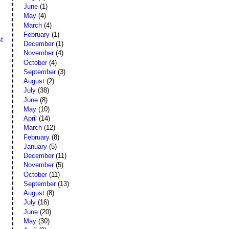
June
(1)
May
(4)
March
(4)
February
(1)
t
December
(1)
November
(4)
October
(4)
September
(3)
August
(2)
July
(38)
June
(8)
May
(10)
April
(14)
March
(12)
February
(8)
January
(5)
December
(11)
November
(5)
October
(11)
September
(13)
August
(8)
July
(16)
June
(20)
May
(30)