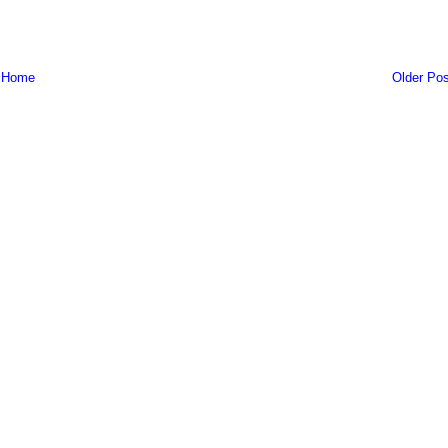
Home
Older Pos