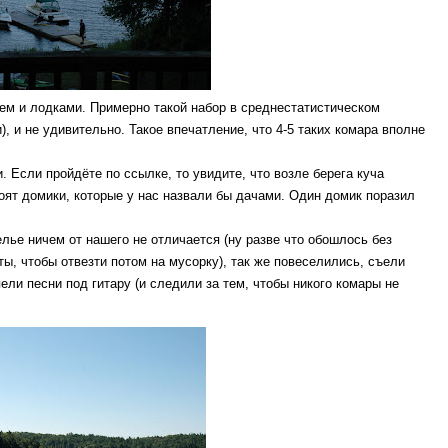
ем и лодками. Примерно такой набор в среднестатистическом
, и не удивительно. Такое впечатление, что 4-5 таких комара вполне
. Если пройдёте по ссылке, то увидите, что возле берега куча
стоят домики, которые у нас назвали бы дачами. Один домик поразил
елье ничем от нашего не отличается (ну разве что обошлось без
ты, чтобы отвезти потом на мусорку), так же повеселились, съели
ели песни под гитару (и следили за тем, чтобы никого комары не